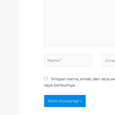
sini..
Name*
Email*
Simpan nama, email, dan situs 
saya berikutnya.