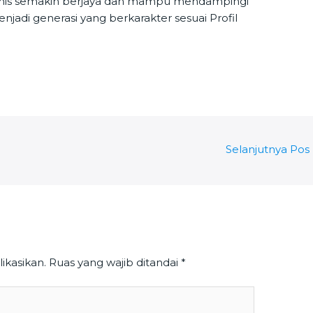
amis semakin berjaya dan mampu mendampingi
enjadi generasi yang berkarakter sesuai Profil
Selanjutnya Pos
ikasikan.
Ruas yang wajib ditandai
*