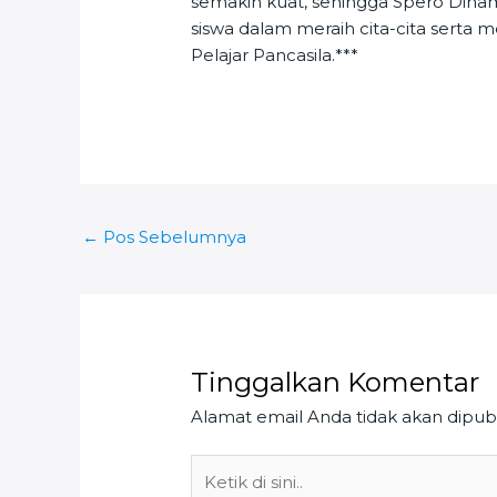
semakin kuat, sehingga Spero Din
siswa dalam meraih cita-cita serta m
Pelajar Pancasila.***
←
Pos Sebelumnya
Tinggalkan Komentar
Alamat email Anda tidak akan dipubl
Ketik
di