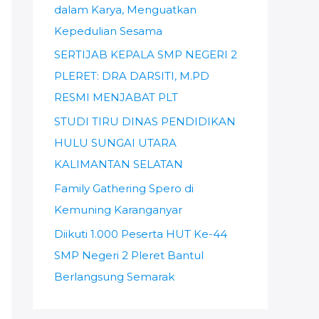
dalam Karya, Menguatkan
u
Kepedulian Sesama
k
:
SERTIJAB KEPALA SMP NEGERI 2
PLERET: DRA DARSITI, M.PD
RESMI MENJABAT PLT
STUDI TIRU DINAS PENDIDIKAN
HULU SUNGAI UTARA
KALIMANTAN SELATAN
Family Gathering Spero di
Kemuning Karanganyar
Diikuti 1.000 Peserta HUT Ke-44
SMP Negeri 2 Pleret Bantul
Berlangsung Semarak