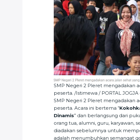
SMP Negeri 2 Pleret mengadakan acara
peserta. /Istimewa / PORTAL JOGJA
SMP Negeri 2 Pleret mengadakan acara
peserta. Acara ini bertema “
Kokohka
Dinamis
” dan berlangsung dari pukul 
orang tua, alumni, guru, karyawan, 
diadakan sebelumnya untuk memperi
adalah menumbuhkan semangat got