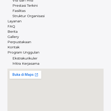
Visi dan Misi
Prestasi Terkini
Fasilitas
Struktur Organisasi
Layanan
FAQ
Berita
Gallery
Perpustakaan
Kontak
Program Unggulan
Ekstrakurikuler
Mitra Kerjasama