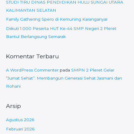
STUDI TIRU DINAS PENDIDIKAN HULU SUNGAI UTARA
:
KALIMANTAN SELATAN
Family Gathering Spero di Kemuning Karanganyar
Diikuti 1.000 Peserta HUT Ke-44 SMP Negeri 2 Pleret
Bantul Berlangsung Semarak
Komentar Terbaru
A WordPress Commenter
pada
SMPN 2 Pleret Gelar
“Jumat Sehat”: Membangun Generasi Sehat Jasmani dan
Rohani
Arsip
Agustus 2026
Februari 2026